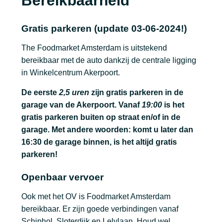
Bereikbaarheid
Gratis parkeren (update 03-06-2024!)
The Foodmarket Amsterdam is uitstekend
bereikbaar met de auto dankzij de centrale ligging
in Winkelcentrum Akerpoort.
De eerste
2,5 uren
zijn gratis parkeren in de
garage van de Akerpoort. Vanaf
19:00
is het
gratis parkeren buiten op straat en/of in de
garage. Met andere woorden: komt u later dan
16:30 de garage binnen, is het altijd gratis
parkeren!
Openbaar vervoer
Ook met het OV is Foodmarket Amsterdam
bereikbaar. Er zijn goede verbindingen vanaf
Schiphol, Sloterdijk en Lelylaan. Houd wel